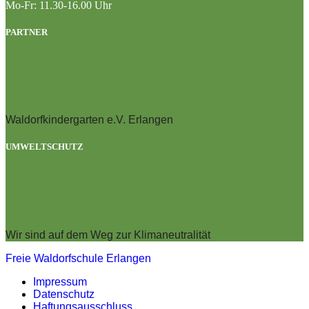
Mo-Fr: 11.30-16.00 Uhr
PARTNER
Waldorfkindergarten e.V. Erlangen
UMWELTSCHUTZ
Wir sind auf dem Weg zur Klimaneutralität
Freie Waldorfschule Erlangen
Impressum
Datenschutz
Haftungsausschluss