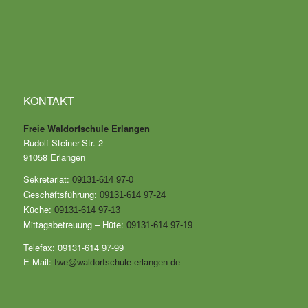
KONTAKT
Freie Waldorfschule Erlangen
Rudolf-Steiner-Str. 2
91058 Erlangen
Sekretariat:
09131-614 97-0
Geschäftsführung:
09131-614 97-24
Küche:
09131-614 97-13
Mittagsbetreuung – Hüte:
09131-614 97-19
Telefax: 09131-614 97-99
E-Mail:
fwe@waldorfschule-erlangen.de