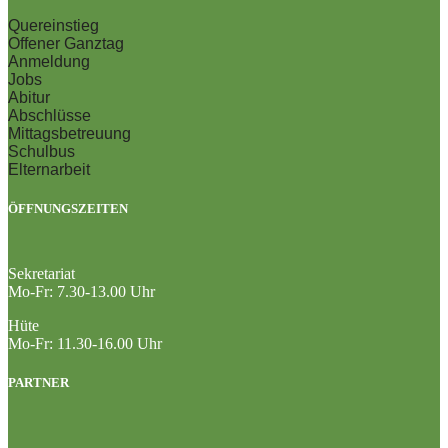
Quereinstieg
Offener Ganztag
Anmeldung
Jobs
Abitur
Abschlüsse
Mittagsbetreuung
Schulbus
Elternarbeit
ÖFFNUNGSZEITEN
Sekretariat
Mo-Fr: 7.30-13.00 Uhr
Hüte
Mo-Fr: 11.30-16.00 Uhr
PARTNER