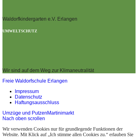
Waldorfkindergarten e.V. Erlangen
UMWELTSCHUTZ
Wir sind auf dem Weg zur Klimaneutralität
Freie Waldorfschule Erlangen
Impressum
Datenschutz
Haftungsausschluss
Umzüge und Putzen
Martinimarkt
Nach oben scrollen
Wir verwenden Cookies nur für grundlegende Funktionen der
Website. Mit Klick auf „Ich stimme allen Cookies zu.“ erlauben Sie