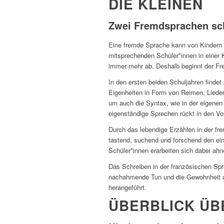
DIE KLEINEN
Zwei Fremdsprachen sch
Eine fremde Sprache kann von Kindern 
mitsprechenden Schüler*innen in einer
immer mehr ab. Deshalb beginnt der Fre
In den ersten beiden Schuljahren ﬁndet
Eigenheiten in Form von Reimen, Lieder
um auch die Syntax, wie in der eigene
eigenständige Sprechen rückt in den Vo
Durch das lebendige Erzählen in der fr
tastend, suchend und forschend den ei
Schüler*innen erarbeiten sich dabei ah
Das Schreiben in der französischen Spr
nachahmende Tun und die Gewohnheit am
herangeführt.
ÜBERBLICK ÜB