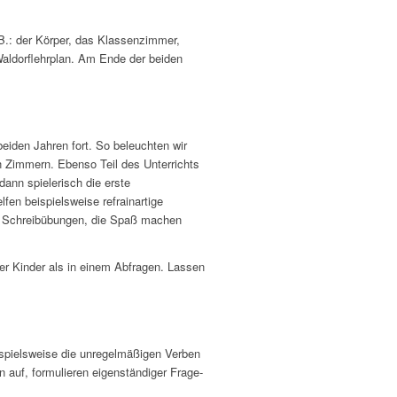
 B.: der Körper, das Klassenzimmer,
Waldorflehrplan. Am Ende der beiden
beiden Jahren fort. So beleuchten wir
n Zimmern. Ebenso Teil des Unterrichts
ann spielerisch die erste
lfen beispielsweise refrainartige
d Schreibübungen, die Spaß machen
 der Kinder als in einem Abfragen. Lassen
ispielsweise die unregelmäßigen Verben
 auf, formulieren eigenständiger Frage-