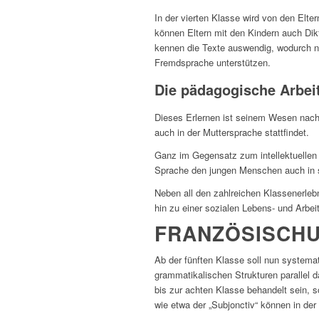
In der vierten Klasse wird von den Elt
können Eltern mit den Kindern auch Dik
kennen die Texte auswendig, wodurch n
Fremdsprache unterstützen.
Die pädagogische Arbei
Dieses Erlernen ist seinem Wesen nach 
auch in der Muttersprache stattfindet.
Ganz im Gegensatz zum intellektuellen
Sprache den jungen Menschen auch in 
Neben all den zahlreichen Klassenerle
hin zu einer sozialen Lebens- und Arbe
FRANZÖSISCHU
Ab der fünften Klasse soll nun systema
grammatikalischen Strukturen parallel 
bis zur achten Klasse behandelt sein, 
wie etwa der „Subjonctiv“ können in de