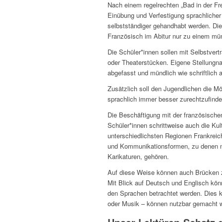
Nach einem regelrechten „Bad in der Fr
Einübung und Verfestigung sprachlicher 
selbstständiger gehandhabt werden. Die
Französisch im Abitur nur zu einem mün
Die Schüler*innen sollen mit Selbstvert
oder Theaterstücken. Eigene Stellungna
abgefasst und mündlich wie schriftlich
Zusätzlich soll den Jugendlichen die M
sprachlich immer besser zurechtzuﬁnde
Die Beschäftigung mit der französische
Schüler*innen schrittweise auch die Ku
unterschiedlichsten Regionen Frankreic
und Kommunikationsformen, zu denen ne
Karikaturen, gehören.
Auf diese Weise können auch Brücken 
Mit Blick auf Deutsch und Englisch kö
den Sprachen betrachtet werden. Dies k
oder Musik – können nutzbar gemacht w