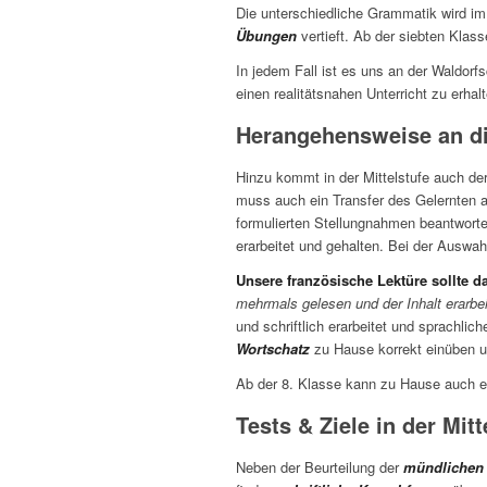
Die unterschiedliche Grammatik wird im
Übungen
vertieft. Ab der siebten Klass
In jedem Fall ist es uns an der Waldorf
einen realitätsnahen Unterricht zu erhal
Herangehensweise an di
Hinzu kommt in der Mittelstufe auch der
muss auch ein Transfer des Gelernten 
formulierten Stellungnahmen beantwor
erarbeitet und gehalten. Bei der Auswah
Unsere französische Lektüre sollte d
mehrmals gelesen und der Inhalt erarbei
und schriftlich erarbeitet und sprachlic
Wortschatz
zu Hause korrekt ei
Ab der 8. Klasse kann zu Hause auch 
Tests & Ziele in der Mitt
Neben der Beurteilung der
mündlichen 