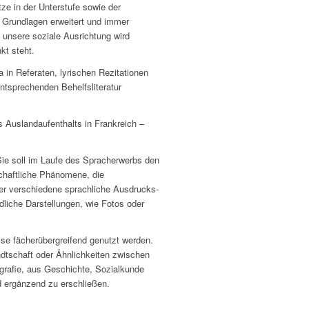
ze in der Unterstufe sowie der
n Grundlagen erweitert und immer
 unsere soziale Ausrichtung wird
kt steht.
 in Referaten, lyrischen Rezitationen
ntsprechenden Behelfsliteratur
s Auslandaufenthalts in Frankreich –
Sie soll im Laufe des Spracherwerbs den
schaftliche Phänomene, die
ber verschiedene sprachliche Ausdrucks-
liche Darstellungen, wie Fotos oder
e fächerübergreifend genutzt werden.
dtschaft oder Ähnlichkeiten zwischen
grafie, aus Geschichte, Sozialkunde
 ergänzend zu erschließen.