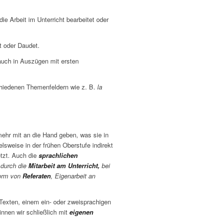
die Arbeit im Unterricht bearbeitet oder
t oder Daudet.
auch in Auszügen mit ersten
chiedenen Themenfeldern wie z. B.
la
mehr mit an die Hand geben, was sie in
ielsweise in der frühen Oberstufe indirekt
etzt. Auch die
sprachlichen
 durch die
Mitarbeit am Unterricht,
bei
Form von
Referaten
, Eigenarbeit an
 Texten, einem ein- oder zweisprachigen
nnen wir schließlich mit
eigenen