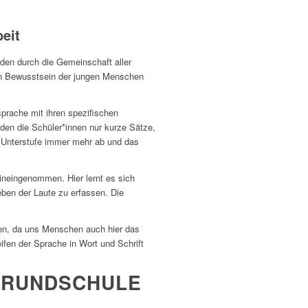
eit
en durch die Gemeinschaft aller
en Bewusstsein der jungen Menschen
sprache mit ihren speziﬁschen
den die Schüler*innen nur kurze Sätze,
 Unterstufe immer mehr ab und das
ineingenommen. Hier lernt es sich
ben der Laute zu erfassen. Die
ben, da uns Menschen auch hier das
fen der Sprache in Wort und Schrift
 GRUNDSCHULE