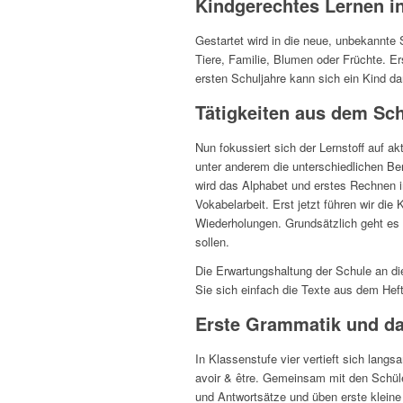
Kindgerechtes Lernen in
Gestartet wird in die neue, unbekannte 
Tiere, Familie, Blumen oder Früchte. E
ersten Schuljahre kann sich ein Kind da
Tätigkeiten aus dem Schü
Nun fokussiert sich der Lernstoff auf a
unter anderem die unterschiedlichen Be
wird das Alphabet und erstes Rechnen in
Vokabelarbeit. Erst jetzt führen wir die
Wiederholungen. Grundsätzlich geht e
sollen.
Die Erwartungshaltung der Schule an die 
Sie sich einfach die Texte aus dem Heft
Erste Grammatik und das
In Klassenstufe vier vertieft sich lan
avoir & être. Gemeinsam mit den Schüle
und Antwortsätze und üben erste kleine 