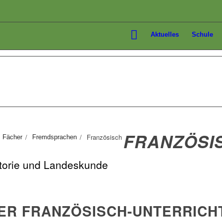
Aktuelles
Schule
FRANZÖSI
/
/
Französisch
Fächer
Fremdsprachen
storie und Landeskunde
ER FRANZÖSISCH-UNTERRICH