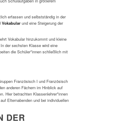
 auch Schulaufgaben in größerem
tlich erfassen und selbstständig in der
d
Vokabular
und eine Steigerung der
mehrt Vokabular hinzukommt und kleine
In der sechsten Klasse wird eine
iten die Schüler*innen schließlich mit
 Gruppen Französisch I und Französisch
den anderen Fächern im Hinblick auf
n. Hier betrachten Klassenlehrer*innen
auf Elternabenden und bei individuellen
N DER