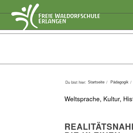
Du bist hier:
/
/
Startseite
Pädagogik
Weltsprache, Kultur, Hi
REALITÄTSNAH