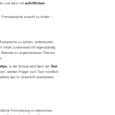
ten und dann mit
schriftlichen
 der Fremdsprache zurecht zu ﬁnden –
 Aussprache zu achten, andererseits
um Inhalt zunehmend mit eigenständig
ze Referate zu angemessenen Themen
n.
alten.
In der Schule wird dann der
Text
ern, werden Fragen zum Text mündlich
elliste den im Unterricht erarbeiteten
mündliche Formulierung zu bekommen,