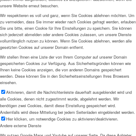
unsere Website erneut besuchen.
Wir respektieren es voll und ganz, wenn Sie Cookies ablehnen möchten. Um
zu vermeiden, dass Sie immer wieder nach Cookies gefragt werden, erlauben
Sie uns bitte, einen Cookie für Ihre Einstellungen zu speichern. Sie können
sich jederzeit abmelden oder andere Cookies zulassen, um unsere Dienste
vollumfänglich nutzen zu können. Wenn Sie Cookies ablehnen, werden alle
gesetzten Cookies auf unserer Domain entfernt.
Wir stellen Ihnen eine Liste der von Ihrem Computer auf unserer Domain
gespeicherten Cookies zur Verfügung. Aus Sicherheitsgründen können wie
Ihnen keine Cookies anzeigen, die von anderen Domains gespeichert
werden. Diese können Sie in den Sicherheitseinstellungen Ihres Browsers
einsehen.
Aktivieren, damit die Nachrichtenleiste dauerhaft ausgeblendet wird und
alle Cookies, denen nicht zugestimmt wurde, abgelehnt werden. Wir
benötigen zwei Cookies, damit diese Einstellung gespeichert wird.
Andernfalls wird diese Mitteilung bei jedem Seitenladen eingeblendet werden.
Hier klicken, um notwendige Cookies zu aktivieren/deaktivieren.
Andere externe Dienste
Wir nutzen Google Maps und Youtube auf unserer Seite. Da diese Anbieter