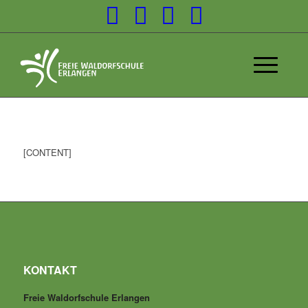
[CONTENT]
KONTAKT
Freie Waldorfschule Erlangen