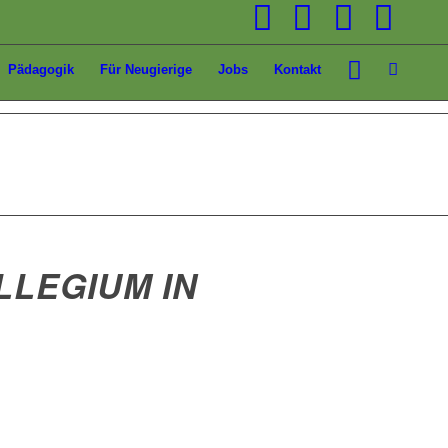
Pädagogik
Für Neugierige
Jobs
Kontakt
LEGIUM IN