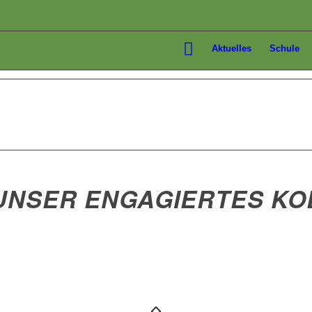
Aktuelles
Schule
UNSER ENGAGIERTES KOL