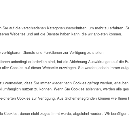
en Sie auf die verschiedenen Kategorienüberschriften, um mehr zu erfahren. S
seren Websites und auf die Dienste haben kann, die wir anbieten können.
e verfügbaren Dienste und Funktionen zur Verfügung zu stellen.
ionen unbedingt erforderlich sind, hat die Ablehnung Auswirkungen auf die F
n aller Cookies auf dieser Webseite erzwingen. Sie werden jedoch immer aufg
u vermeiden, dass Sie immer wieder nach Cookies gefragt werden, erlauben Si
ollumfänglich nutzen zu können. Wenn Sie Cookies ablehnen, werden alle ges
speicherten Cookies zur Verfügung. Aus Sicherheitsgründen können wie Ihnen
alle Cookies, denen nicht zugestimmt wurde, abgelehnt werden. Wir benötigen z