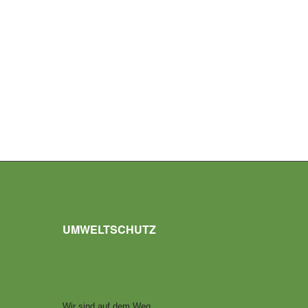
UMWELTSCHUTZ
Wir sind auf dem Weg