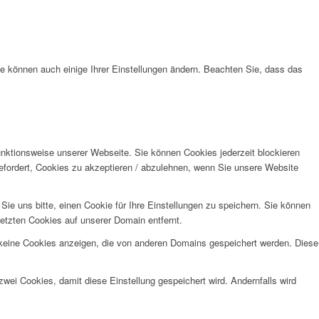
ie können auch einige Ihrer Einstellungen ändern. Beachten Sie, dass das
unktionsweise unserer Webseite. Sie können Cookies jederzeit blockieren
efordert, Cookies zu akzeptieren / abzulehnen, wenn Sie unsere Website
e uns bitte, einen Cookie für Ihre Einstellungen zu speichern. Sie können
etzten Cookies auf unserer Domain entfernt.
 keine Cookies anzeigen, die von anderen Domains gespeichert werden. Diese
wei Cookies, damit diese Einstellung gespeichert wird. Andernfalls wird