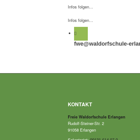
Infos folgen…
Infos folgen…
fwe@waldorfschule-erla
KONTAKT
Freie Waldorfschule Erlangen
Rudolf-Steiner-Str. 2
91058 Erlangen
Sekretariat: