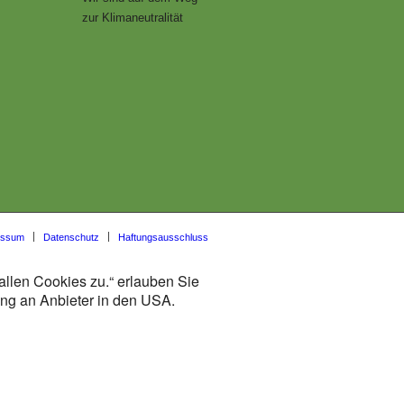
zur Klimaneutralität
essum
Datenschutz
Haftungsausschluss
allen Cookies zu.“ erlauben Sie
lung an Anbieter in den USA.