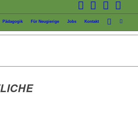
Pädagogik
Für Neugierige
Jobs
Kontakt
LICHE