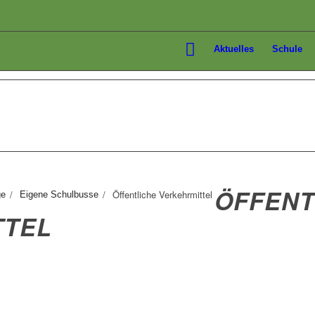
Aktuelles
Schule
ÖFFENT
/
/
Öffentliche Verkehrmittel
ge
Eigene Schulbusse
TTEL