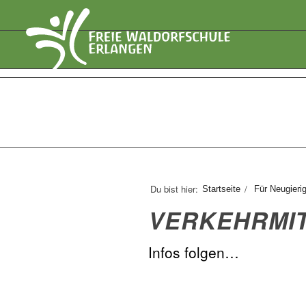
Du bist hier:
/
Startseite
Für Neugieri
VERKEHRMI
Infos folgen…