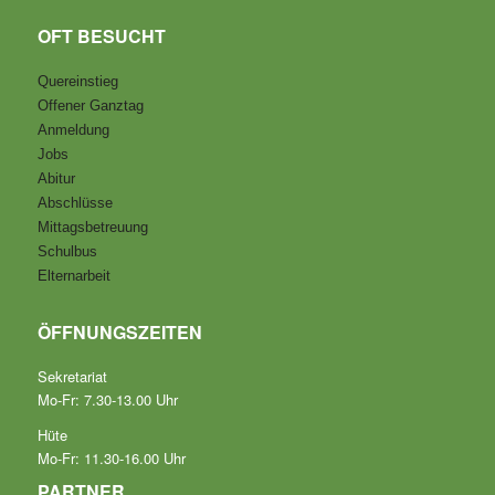
OFT BESUCHT
Quereinstieg
Offener Ganztag
Anmeldung
Jobs
Abitur
Abschlüsse
Mittagsbetreuung
Schulbus
Elternarbeit
ÖFFNUNGSZEITEN
Sekretariat
Mo-Fr: 7.30-13.00 Uhr
Hüte
Mo-Fr: 11.30-16.00 Uhr
PARTNER