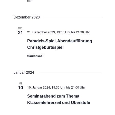
frei
Dezember 2023
DO.
21
21. Dezember 2023, 19:00 Uhr
bis
21:30 Uhr
Paradeis-Spiel, Abendaufführung
Christgeburtsspiel
Säulensaal
Januar 2024
MI.
10
10. Januar 2024, 19:30 Uhr
bis
21:00 Uhr
Seminarabend zum Thema
Klassenlehrerzeit und Oberstufe