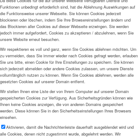
Da diese Cookies für die auf unserer Webseite verfügbaren Dienste und
Funktionen unbedingt erforderlich sind, hat die Ablehnung Auswirkungen auf
die Funktionsweise unserer Webseite. Sie können Cookies jederzeit
blockieren oder löschen, indem Sie Ihre Browsereinstellungen ändern und
das Blockieren aller Cookies auf dieser Webseite erzwingen. Sie werden
jedoch immer aufgefordert, Cookies zu akzeptieren / abzulehnen, wenn Sie
unsere Website erneut besuchen.
Wir respektieren es voll und ganz, wenn Sie Cookies ablehnen möchten. Um
zu vermeiden, dass Sie immer wieder nach Cookies gefragt werden, erlauben
Sie uns bitte, einen Cookie für Ihre Einstellungen zu speichern. Sie können
sich jederzeit abmelden oder andere Cookies zulassen, um unsere Dienste
vollumfänglich nutzen zu können. Wenn Sie Cookies ablehnen, werden alle
gesetzten Cookies auf unserer Domain entfernt.
Wir stellen Ihnen eine Liste der von Ihrem Computer auf unserer Domain
gespeicherten Cookies zur Verfügung. Aus Sicherheitsgründen können wie
Ihnen keine Cookies anzeigen, die von anderen Domains gespeichert
werden. Diese können Sie in den Sicherheitseinstellungen Ihres Browsers
einsehen.
Aktivieren, damit die Nachrichtenleiste dauerhaft ausgeblendet wird und
alle Cookies, denen nicht zugestimmt wurde, abgelehnt werden. Wir