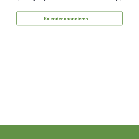
Ansichten
Navigatio
Kalender abonnieren