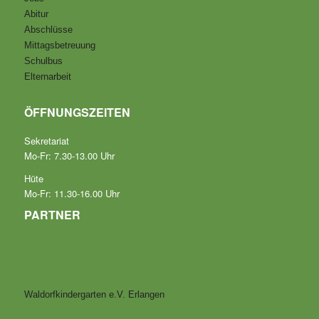
Abitur
Abschlüsse
Mittagsbetreuung
Schulbus
Elternarbeit
ÖFFNUNGSZEITEN
Sekretariat
Mo-Fr: 7.30-13.00 Uhr
Hüte
Mo-Fr: 11.30-16.00 Uhr
PARTNER
Waldorfkindergarten e.V. Erlangen